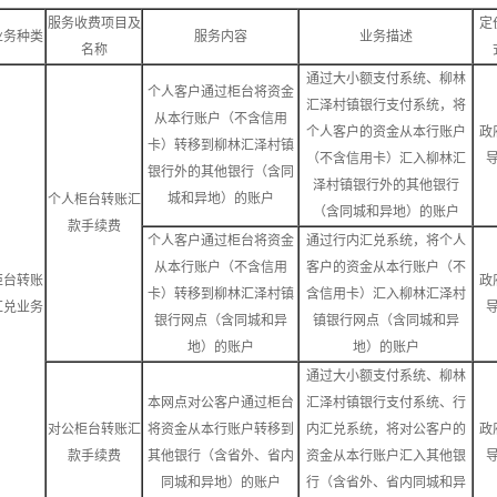
服务收费项目及
定
业务种类
服务内容
业务描述
名称
通过大小额支付系统、柳林
个人客户通过柜台将资金
汇泽村镇银行支付系统，将
从本行账户（不含信用
个人客户的资金从本行账户
政
卡）转移到柳林汇泽村镇
（不含信用卡）汇入柳林汇
银行外的其他银行（含同
泽村镇银行外的其他银行
城和异地）的账户
个人柜台转账汇
（含同城和异地）的账户
款手续费
个人客户通过柜台将资金
通过行内汇兑系统，将个人
从本行账户（不含信用
客户的资金从本行账户（不
柜台转账
政
卡）转移到柳林汇泽村镇
含信用卡）汇入柳林汇泽村
汇兑业务
银行网点（含同城和异
镇银行网点（含同城和异
地）的账户
地）的账户
通过大小额支付系统、柳林
本网点对公客户通过柜台
汇泽村镇银行支付系统、行
对公柜台转账汇
将资金从本行账户转移到
内汇兑系统，将对公客户的
政
款手续费
其他银行（含省外、省内
资金从本行账户汇入其他银
同城和异地）的账户
行（含省外、省内同城和异