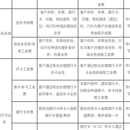
本费
客户存折、存单、银行
客户存折、存单、银行卡、
卡、印鉴、密码遗失（遗
印鉴、密码遗失（遗忘）
市
挂失手续费
忘）向行社申请办理挂失
时，行社为客户办理挂失业
业务
务收取手续费
挂失业务
客户存折、存单挂失后，
客户存折、存单挂失后，行
挂失补存折/存
市
向行社申请办理补发存
社为客户办理补发存折、存
单工本费
折、存单业务
单业务收取工本费
客户通过柜台办理银行卡
客户通过柜台办理银行卡开
市
开卡工本费
开卡业务
卡业务时收取工本费
当客户损坏、遗失银行卡，
换卡/补卡工本
客户通过柜台办理银行卡
市
向柜台申请换卡、补卡时收
费
损坏换卡、遗失补卡业务
取工本费
按年向银行卡持卡人收取
按年向持卡人收取银行卡管
市
银行卡年费
银行卡业
银行卡管理 费用
理费用，每年收取一次
务
银行卡（IC卡）持卡人通过