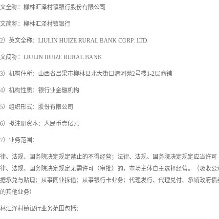
文全称：柳林汇泽村镇银行股份有限公司
文简称：柳林汇泽村镇银行
2）英文全称：LIULIN HUIZE RURAL BANK CORP. LTD.
文简称：LIULIN HUIZE RURAL BANK
3）机构住所：山西省吕梁市柳林县北大街口清河苑2号楼1-2层商铺
4）机构性质：银行业金融机构
5）组织形式：股份有限公司
6）拟注册资本：人民币壹亿元
7）业务范围：
律、法规、国务院决定规定禁止的不得经营；法律、法规、国务院决定规定应当许可
律、法规、国务院决定规定无需许可（审批）的，市场主体自主选择经营。（吸收公
据承兑与贴现；从事同业拆借；从事银行卡业务；代理发行、代理兑付、承销政府债
的其他业务）
林汇泽村镇银行业务范围包括：