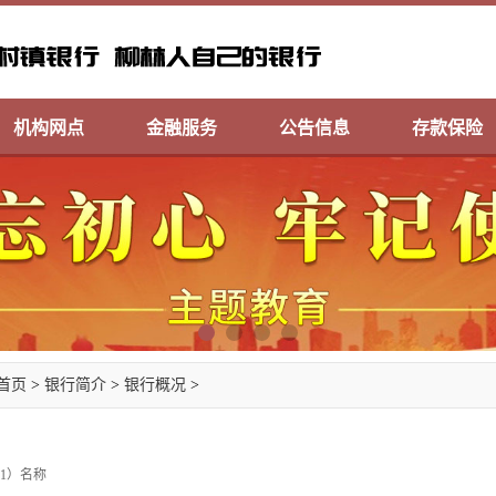
机构网点
金融服务
公告信息
存款保险
首页
>
银行简介
>
银行概况
>
1）名称