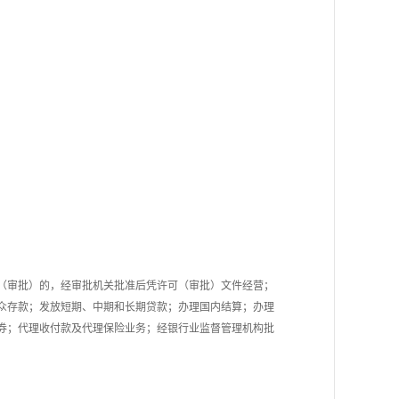
（审批）的，经审批机关批准后凭许可（审批）文件经营；
众存款；发放短期、中期和长期贷款；办理国内结算；办理
券；代理收付款及代理保险业务；经银行业监督管理机构批