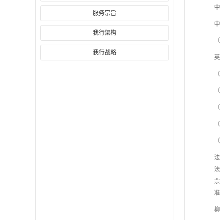
中
服务宗旨
中
我行架构
（
我行战略
英
（
（
（
（
（
法
法
票
准
柳