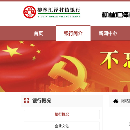
首页
银行简介
新闻中心
银行概况
网站
银行概况
（
企业文化